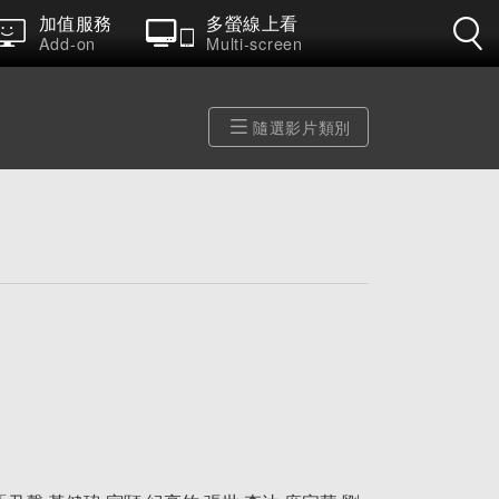
加值服務
多螢線上看
Add-on
Multi-screen
隨選影片類別