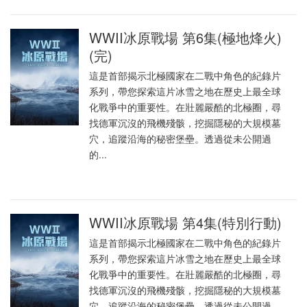
WWII冰原戰場 第6集(極地烽火)
(完)
這是首部揭示北極國家在二戰中角色的紀錄片
系列，帶您探索這片冰雪之地在歷史上最全球
化戰爭中的重要性。在壯麗嚴酷的北極圈，尋
找德軍沉沒的飛機殘骸，挖掘隱秘的大規模墓
穴，追蹤沿海的秘密堡壘。透過從未公開過
的...
WWII冰原戰場 第4集(特別行動)
這是首部揭示北極國家在二戰中角色的紀錄片
系列，帶您探索這片冰雪之地在歷史上最全球
化戰爭中的重要性。在壯麗嚴酷的北極圈，尋
找德軍沉沒的飛機殘骸，挖掘隱秘的大規模墓
穴，追蹤沿海的秘密堡壘。透過從未公開過