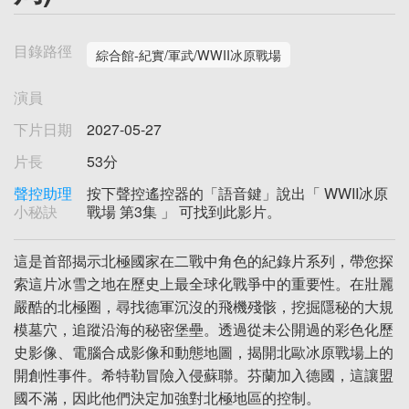
目錄路徑
綜合館-紀實/軍武/WWII冰原戰場
演員
下片日期
2027-05-27
片長
53分
聲控助理
按下聲控遙控器的「語音鍵」說出「 WWII冰原
小秘訣
戰場 第3集 」 可找到此影片。
這是首部揭示北極國家在二戰中角色的紀錄片系列，帶您探
索這片冰雪之地在歷史上最全球化戰爭中的重要性。在壯麗
嚴酷的北極圈，尋找德軍沉沒的飛機殘骸，挖掘隱秘的大規
模墓穴，追蹤沿海的秘密堡壘。透過從未公開過的彩色化歷
史影像、電腦合成影像和動態地圖，揭開北歐冰原戰場上的
開創性事件。希特勒冒險入侵蘇聯。芬蘭加入德國，這讓盟
國不滿，因此他們決定加強對北極地區的控制。