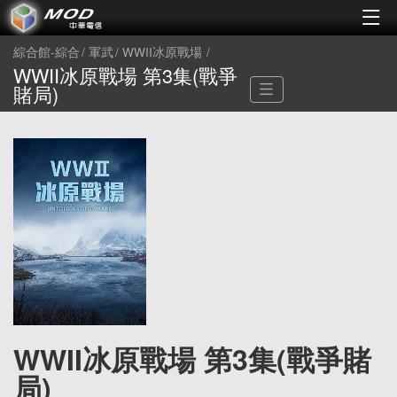
綜合館-綜合
軍武
WWII冰原戰場
WWII冰原戰場 第3集(戰爭
賭局)
WWII冰原戰場 第3集(戰爭賭
局)