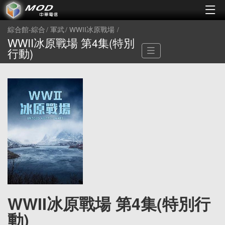
綜合館-綜合
軍武
WWII冰原戰場
WWII冰原戰場 第4集(特別
行動)
WWII冰原戰場 第4集(特別行
動)