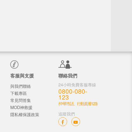
客服與支援
聯絡我們
24小時免費客服專線
與我們聯絡
0800-080-
下載專區
123
常見問答集
(中華市話、行動直撥123)
MOD神救援
追蹤我們
隱私權保護政策