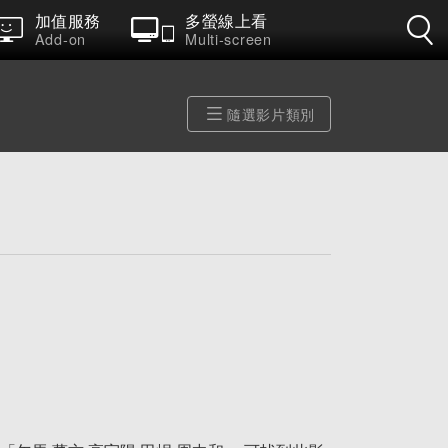
加值服務
多螢線上看
Add-on
Multi-screen
隨選影片類別