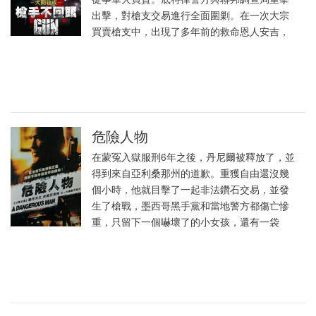
出擊，對槍支交易進行全面圍剿。在一次大宗
買賣槍支中，出現了多年前的救命恩人安吉，
危險人物
在蒙冤入獄服刑6年之後，丹尼爾被釋放了，並
得到來自亞利桑那州的道歉。重獲自由還沒幾
個小時，他就目擊了一起非法鑽石交易，並發
生了槍戰，墨西哥黑手黨和當地警方都傷亡慘
重，只留下一個嚇壞了的小女孩，還有一袋