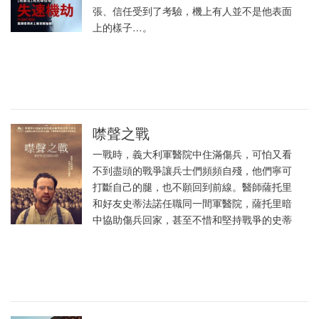
張、信任受到了考驗，機上有人並不是他表面
上的樣子…。
噤聲之戰
一戰時，義大利軍醫院中住滿傷兵，可怕又看
不到盡頭的戰爭讓兵士們頻頻自殘，他們寧可
打斷自己的腿，也不願回到前線。醫師薩托里
和好友史蒂法諾任職同一間軍醫院，薩托里暗
中協助傷兵回家，甚至不惜和堅持戰爭的史蒂