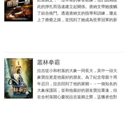
此的掙扎而迅速建立起關係。唐納文帶她接觸
了綜合格鬥。透過唐納文的指導和訓練，珊走
上了療癒之路，並找到了她成為世界冠軍的新
叢林拳霸
拉吉從小和村落的大象一同長大，其中一頭大
象寶拉更是他最好的朋友。為了紀念母親十周
年忌日，拉吉回到了他的家鄉－－一個知名的
大象保護區，並和他最好的朋友寶拉重逢，但
在全村落開心慶祝拉吉返鄉之際，盜獵者也對