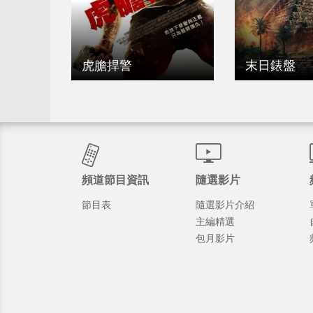
虎膽捍警
末日錶盤
頻道節目資訊
隨選影片
節目表
隨選影片介紹
主編精選
包月影片