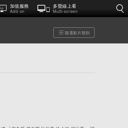
加值服務
多螢線上看
Add-on
Multi-screen
隨選影片類別