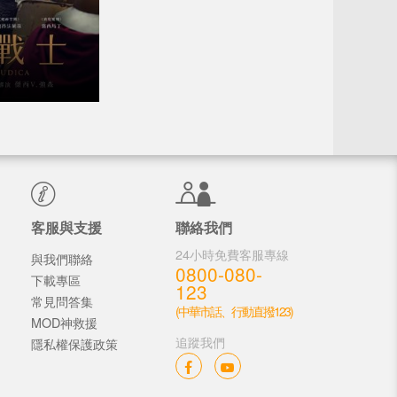
客服與支援
聯絡我們
24小時免費客服專線
與我們聯絡
0800-080-
下載專區
123
常見問答集
(中華市話、行動直撥123)
MOD神救援
追蹤我們
隱私權保護政策