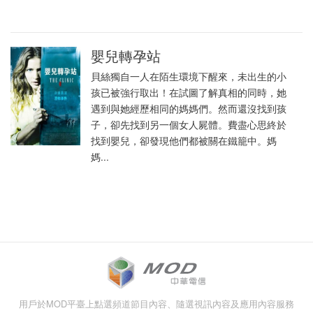
嬰兒轉孕站
貝絲獨自一人在陌生環境下醒來，未出生的小
孩已被強行取出！在試圖了解真相的同時，她
遇到與她經歷相同的媽媽們。然而還沒找到孩
子，卻先找到另一個女人屍體。費盡心思終於
找到嬰兒，卻發現他們都被關在鐵籠中。媽
媽...
用戶於MOD平臺上點選頻道節目內容、隨選視訊內容及應用內容服務