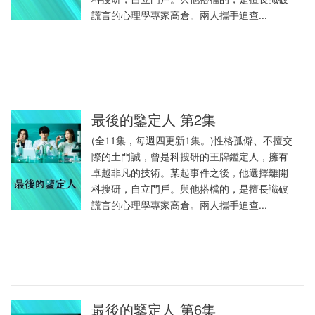
謊言的心理學專家高倉。兩人攜手追查...
最後的鑒定人 第2集
(全11集，每週四更新1集。)性格孤僻、不擅交
際的土門誠，曾是科搜研的王牌鑑定人，擁有
卓越非凡的技術。某起事件之後，他選擇離開
科搜研，自立門戶。與他搭檔的，是擅長識破
謊言的心理學專家高倉。兩人攜手追查...
最後的鑒定人 第6集