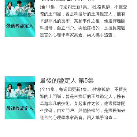
(全11集，每週四更新1集。)性格孤僻、不擅交
際的土門誠，曾是科搜研的王牌鑑定人，擁有
卓越非凡的技術。某起事件之後，他選擇離開
科搜研，自立門戶。與他搭檔的，是擅長識破
謊言的心理學專家高倉。兩人攜手追查...
最後的鑒定人 第5集
(全11集，每週四更新1集。)性格孤僻、不擅交
際的土門誠，曾是科搜研的王牌鑑定人，擁有
卓越非凡的技術。某起事件之後，他選擇離開
科搜研，自立門戶。與他搭檔的，是擅長識破
謊言的心理學專家高倉。兩人攜手追查...