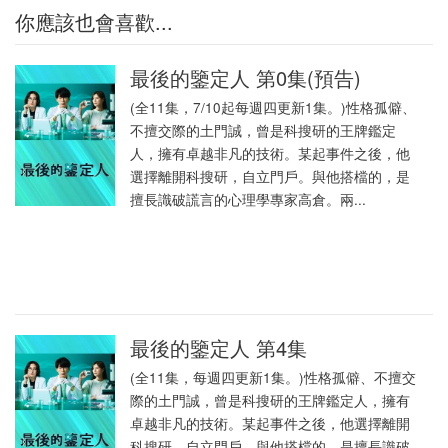
你應該也會喜歡...
最後的鑒定人 第0集(預告)
(全11集，7/10起每週四更新1集。)性格孤僻、
不擅交際的土門誠，曾是科搜研的王牌鑑定
人，擁有卓越非凡的技術。某起事件之後，他
選擇離開科搜研，自立門戶。與他搭檔的，是
擅長識破謊言的心理學專家高倉。兩...
最後的鑒定人 第4集
(全11集，每週四更新1集。)性格孤僻、不擅交
際的土門誠，曾是科搜研的王牌鑑定人，擁有
卓越非凡的技術。某起事件之後，他選擇離開
科搜研，自立門戶。與他搭檔的，是擅長識破