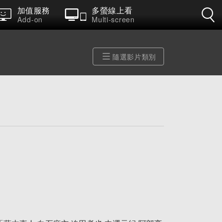
加值服務
多螢線上看
Add-on
Multi-screen
隨選影片類別