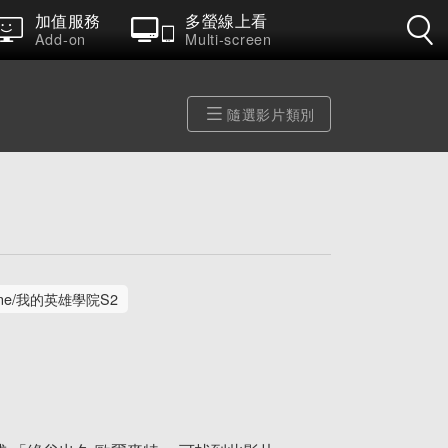
加值服務
多螢線上看
Add-on
Multi-screen
隨選影片類別
One/我的英雄學院S2