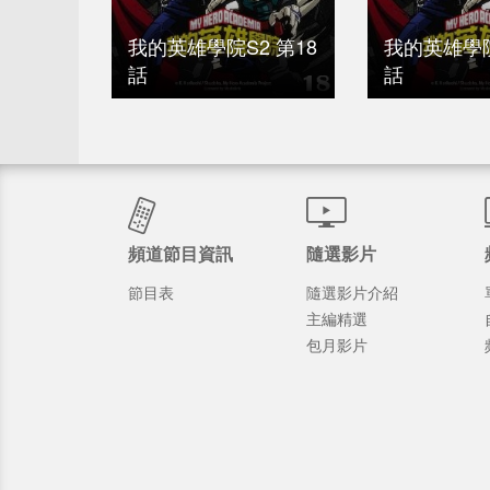
我的英雄學院S2 第18
我的英雄學院
話
話
頻道節目資訊
隨選影片
節目表
隨選影片介紹
主編精選
包月影片