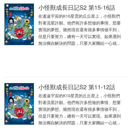
小怪獸成長日記S2 第15-16話
在遙遠宇宙的K10星雲的丘丘星上，小怪獸們
對著流星許願。他們有許多想做的事情、想要
實現的夢想。雖然現在還有很多事情做不到，
但是只要努力，總有一天可以實現。如果遇到
無法獨自解決的問題，只要大家團結一心就...
小怪獸成長日記S2 第11-12話
在遙遠宇宙的K10星雲的丘丘星上，小怪獸們
對著流星許願。他們有許多想做的事情、想要
實現的夢想。雖然現在還有很多事情做不到，
但是只要努力，總有一天可以實現。如果遇到
無法獨自解決的問題，只要大家團結一心就...