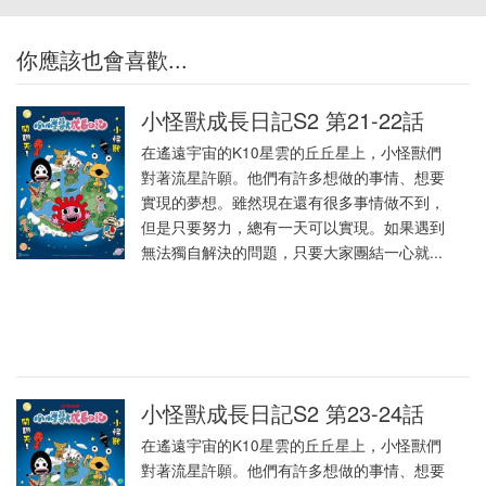
你應該也會喜歡...
小怪獸成長日記S2 第21-22話
在遙遠宇宙的K10星雲的丘丘星上，小怪獸們
對著流星許願。他們有許多想做的事情、想要
實現的夢想。雖然現在還有很多事情做不到，
但是只要努力，總有一天可以實現。如果遇到
無法獨自解決的問題，只要大家團結一心就...
小怪獸成長日記S2 第23-24話
在遙遠宇宙的K10星雲的丘丘星上，小怪獸們
對著流星許願。他們有許多想做的事情、想要