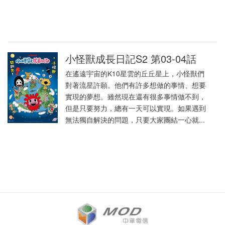
小怪獸成長日記S2 第03-04話
在遙遠宇宙的K10星雲的丘丘星上，小怪獸們
對著流星許願。他們有許多想做的事情、想要
實現的夢想。雖然現在還有很多事情做不到，
但是只要努力，總有一天可以實現。如果遇到
無法獨自解決的問題，只要大家團結一心就...