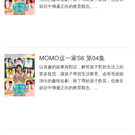
節目中傳遞正向的教育觀念。...
MOMO這一家S6 第04集
以有趣的故事與對話，解答孩子對於生活上的
眾多疑惑，讓孩子學習生活教育。由哥哥姐姐
演出的趣味短劇，除了帶給孩子歡笑，也會在
節目中傳遞正向的教育觀念。...