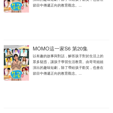
節目中傳遞正向的教育觀念。...
MOMO這一家S6 第20集
以有趣的故事與對話，解答孩子對於生活上的
眾多疑惑，讓孩子學習生活教育。由哥哥姐姐
演出的趣味短劇，除了帶給孩子歡笑，也會在
節目中傳遞正向的教育觀念。...