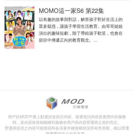
MOMO這一家S6 第22集
以有趣的故事與對話，解答孩子對於生活上的
眾多疑惑，讓孩子學習生活教育。由哥哥姐姐
演出的趣味短劇，除了帶給孩子歡笑，也會在
節目中傳遞正向的教育觀念。...
用戶於MOD平臺上點選頻道節目內容、隨選視訊內容及應用內容服務
時，其內容收視相關權利義務依用戶與內容營運商之契約而定。
營運商提供之內容可能因當時各項著作權授權狀況而有所異動，概以營運
商實際提供之內容為準。