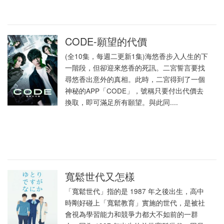
CODE-願望的代價
(全10集，每週二更新1集)海悠香步入人生的下
一階段，但卻迎來悠香的死訊。二宮誓言要找
尋悠香出意外的真相。此時，二宮得到了一個
神秘的APP「CODE」，號稱只要付出代價去
換取，即可滿足所有願望。與此同....
寬鬆世代又怎樣
「寬鬆世代」指的是 1987 年之後出生，高中
時剛好碰上「寬鬆教育」實施的世代，是被社
會視為學習能力和競爭力都大不如前的一群