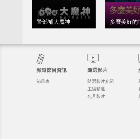
警部補大魔神
多麼美好的
頻道節目資訊
隨選影片
節目表
隨選影片介紹
主編精選
包月影片