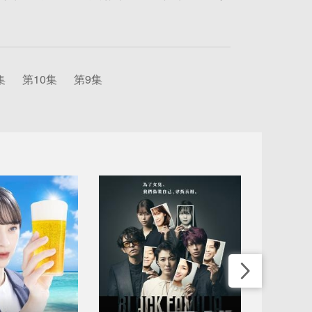
集
第10集
第9集