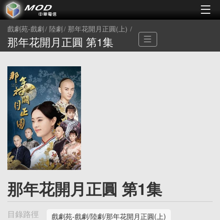
戲劇苑-戲劇
陸劇
那年花開月正圓(上)
那年花開月正圓 第1集
那年花開月正圓 第1集
目錄路徑
戲劇苑-戲劇/陸劇/那年花開月正圓(上)