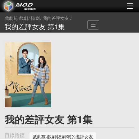
戲劇苑-戲劇
陸劇
我的差評女友
我的差評女友 第1集
我的差評女友 第1集
目錄路徑
戲劇苑-戲劇/陸劇/我的差評女友