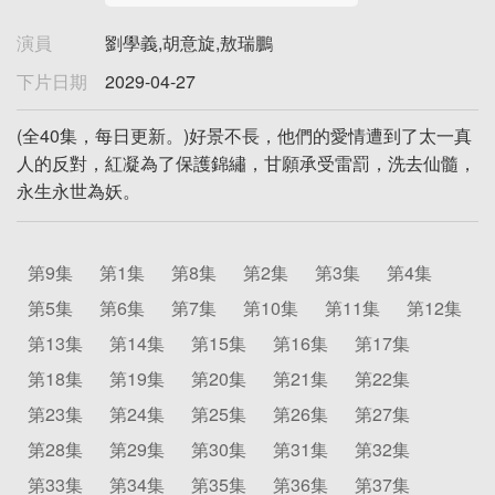
演員
劉學義,胡意旋,敖瑞鵬
下片日期
2029-04-27
(全40集，每日更新。)好景不長，他們的愛情遭到了太一真
人的反對，紅凝為了保護錦繡，甘願承受雷罰，洗去仙髓，
永生永世為妖。
第9集
第1集
第8集
第2集
第3集
第4集
第5集
第6集
第7集
第10集
第11集
第12集
第13集
第14集
第15集
第16集
第17集
第18集
第19集
第20集
第21集
第22集
第23集
第24集
第25集
第26集
第27集
第28集
第29集
第30集
第31集
第32集
第33集
第34集
第35集
第36集
第37集