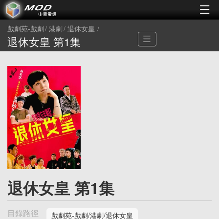
戲劇苑-戲劇
港劇
退休女皇
退休女皇 第1集
退休女皇 第1集
目錄路徑
戲劇苑-戲劇/港劇/退休女皇