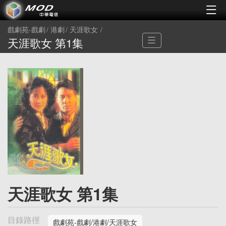
戲劇苑-戲劇
港劇
天涯歌女
天涯歌女 第1集
天涯歌女 第1集
目錄路徑
戲劇苑-戲劇/港劇/天涯歌女