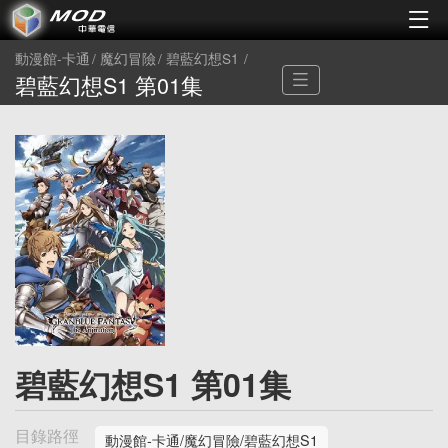
動漫館-卡通
魔幻冒險
碧藍幻想S1
碧藍幻想S1 第01集
碧藍幻想S1 第01集
目錄路徑
動漫館-卡通/魔幻冒險/碧藍幻想S1