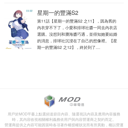
星期一的豐滿S2
第11話【星期一的豐滿S2 之11】，因為舊的
內衣穿不下了，小愛和排球社醬一同去內衣店
選購。沒想到和瀏海醬巧遇，並得知她要結婚
的消息，排球社沉浸在了自己的想像裡。【星
期一的豐滿S2 之12】，終於到了....
用戶於MOD平臺上點選頻道節目內容、隨選視訊內容及應用內容服務
時，其內容收視相關權利義務依用戶與內容營運商之契約而定。
營運商提供之內容可能因當時各項著作權授權狀況而有所異動，概以營運