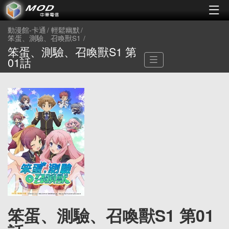
動漫館-卡通
輕鬆幽默
笨蛋、測驗、召喚獸S1
笨蛋、測驗、召喚獸S1 第
01話
笨蛋、測驗、召喚獸S1 第01