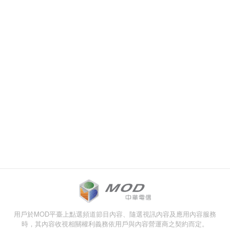
用戶於MOD平臺上點選頻道節目內容、隨選視訊內容及應用內容服務
時，其內容收視相關權利義務依用戶與內容營運商之契約而定。