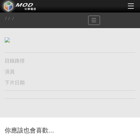
目錄路徑
演員
下片日期
你應該也會喜歡...