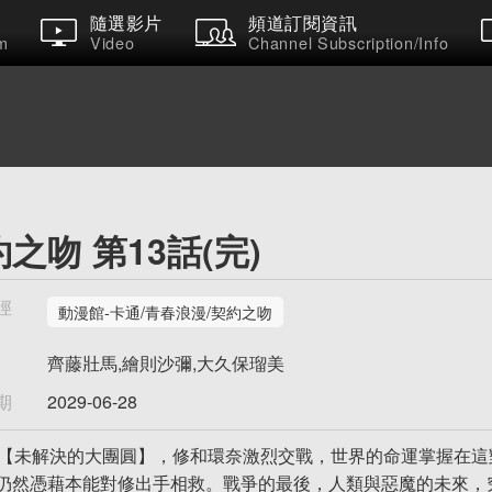
隨選影片
頻道訂閱資訊
m
Video
Channel Subscription/Info
之吻 第13話(完)
徑
動漫館-卡通/青春浪漫/契約之吻
齊藤壯馬,繪則沙彌,大久保瑠美
期
2029-06-28
話【未解決的大團圓】，修和環奈激烈交戰，世界的命運掌握在
仍然憑藉本能對修出手相救。戰爭的最後，人類與惡魔的未來，