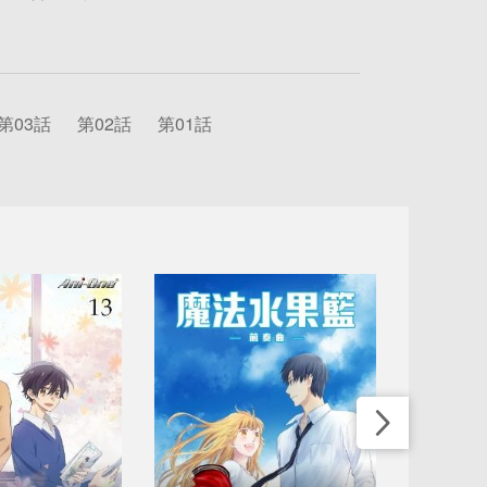
第03話
第02話
第01話