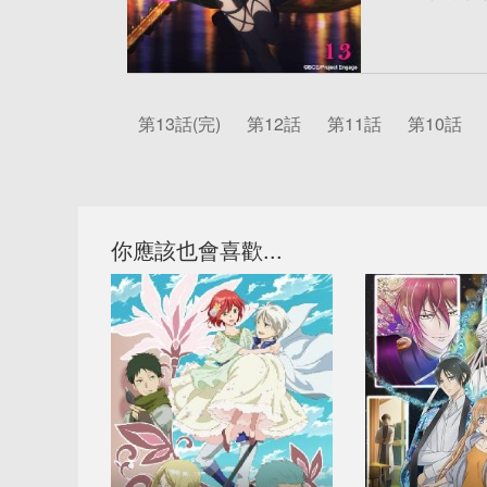
第13話(完)
第12話
第11話
第10話
你應該也會喜歡...