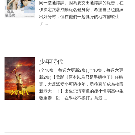
同一堂通識課。因為要交出通識課的報告，在
伊決定跟著成勳報名健身房，希望自己也能練
出好身材，但在他們一起健身的地方卻發生
了....
少年時代
(全10集，每週六更新2集)(全10集，每週六更
新2集)【電影《原本以為只是手機掉了》任時
完，大反派變小可憐少年，勇往直前成為校園
新老大！！】出生忠清南道的瘦小懦弱高中生
張秉泰，以「在學校不挨打」為最....