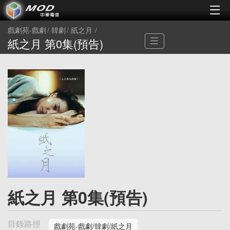
戲劇苑-戲劇
韓劇
紙之月
紙之月 第0集(預告)
紙之月 第0集(預告)
目錄路徑
戲劇苑-戲劇/韓劇/紙之月