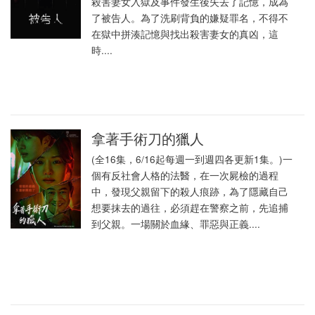
殺害妻女入獄及事件發生後失去了記憶，成為
了被告人。為了洗刷背負的嫌疑罪名，不得不
在獄中拼湊記憶與找出殺害妻女的真凶，這
時....
拿著手術刀的獵人
(全16集，6/16起每週一到週四各更新1集。)一
個有反社會人格的法醫，在一次屍檢的過程
中，發現父親留下的殺人痕跡，為了隱藏自己
想要抹去的過往，必須趕在警察之前，先追捕
到父親。一場關於血緣、罪惡與正義....