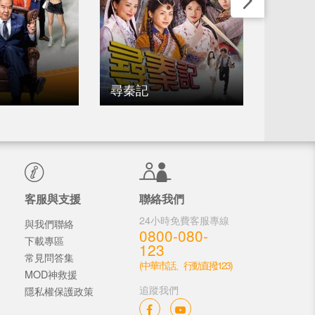
尋秦記
教束
客服與支援
聯絡我們
24小時免費客服專線
與我們聯絡
0800-080-
下載專區
123
常見問答集
(中華市話、行動直撥123)
MOD神救援
追蹤我們
隱私權保護政策