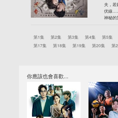
夫，若
伏線…
神秘的
第1集
第2集
第3集
第4集
第5集
第17集
第18集
第19集
第20集
第2
你應該也會喜歡...