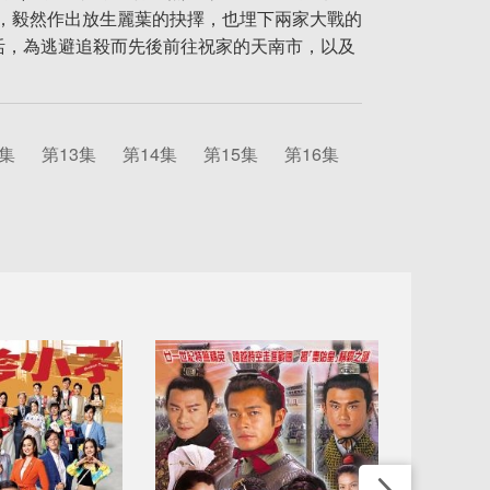
，毅然作出放生麗葉的抉擇，也埋下兩家大戰的
活，為逃避追殺而先後前往祝家的天南市，以及
2集
第13集
第14集
第15集
第16集