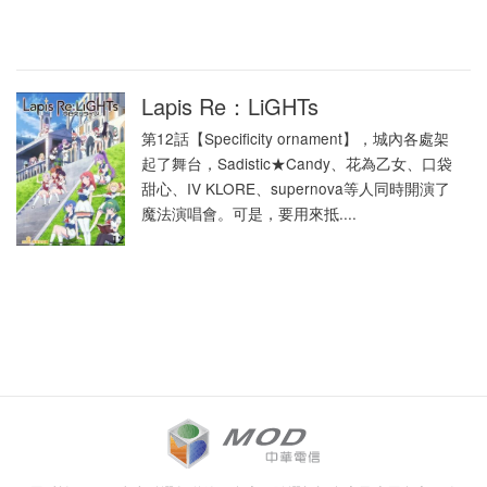
Lapis Re：LiGHTs
第12話【Specificity ornament】，城內各處架
起了舞台，Sadistic★Candy、花為乙女、口袋
甜心、IV KLORE、supernova等人同時開演了
魔法演唱會。可是，要用來抵....