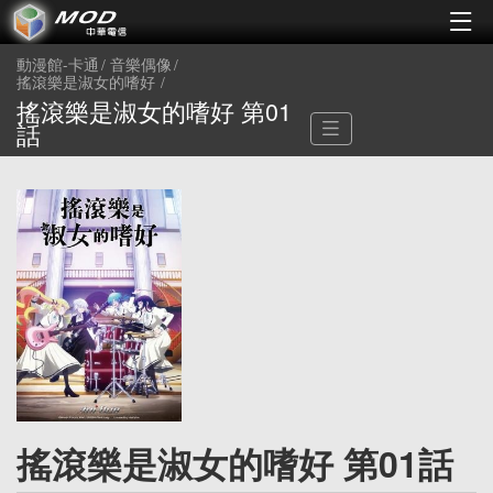
動漫館-卡通
音樂偶像
搖滾樂是淑女的嗜好
搖滾樂是淑女的嗜好 第01
話
搖滾樂是淑女的嗜好 第01話