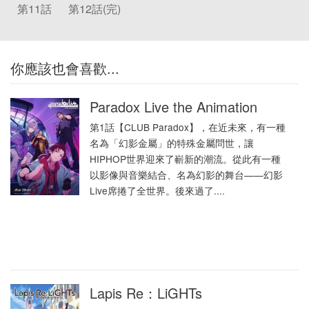
第11話
第12話(完)
你應該也會喜歡...
Paradox Live the Animation
第1話【CLUB Paradox】，在近未來，有一種
名為「幻影金屬」的特殊金屬問世，讓
HIPHOP世界迎來了嶄新的潮流。從此有一種
以影像與音樂結合、名為幻影的舞台——幻影
Live席捲了全世界。後來過了....
Lapis Re：LiGHTs