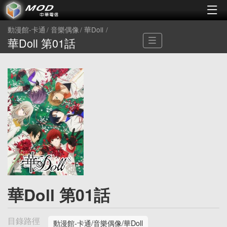
動漫館-卡通
音樂偶像
華Doll
華Doll 第01話
華Doll 第01話
目錄路徑
動漫館-卡通/音樂偶像/華Doll